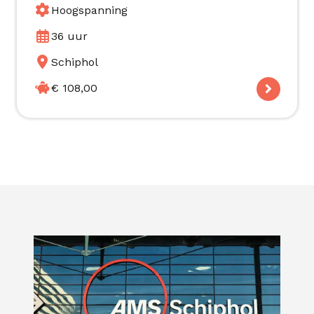
Hoogspanning
36 uur
Schiphol
€ 108,00