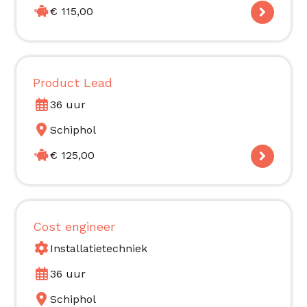
€ 115,00
Product Lead
36 uur
Schiphol
€ 125,00
Cost engineer
Installatietechniek
36 uur
Schiphol