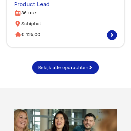
Product Lead
36 uur
Schiphol
€ 125,00
Bekijk alle opdrachten