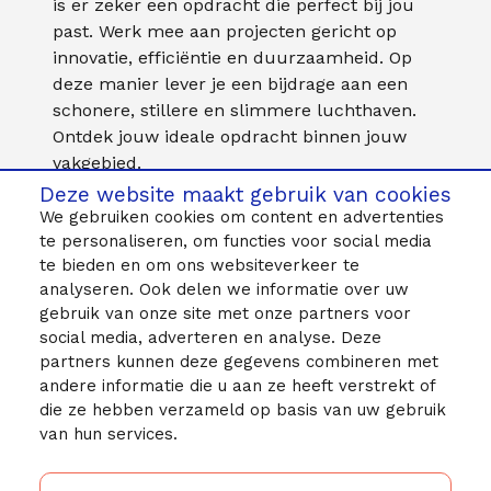
is er zeker een opdracht die perfect bij jou
past. Werk mee aan projecten gericht op
innovatie, efficiëntie en duurzaamheid. Op
deze manier lever je een bijdrage aan een
schonere, stillere en slimmere luchthaven.
Ontdek jouw ideale opdracht binnen jouw
vakgebied.
Deze website maakt gebruik van cookies
We gebruiken cookies om content en advertenties
te personaliseren, om functies voor social media
Inschrijven portal
te bieden en om ons websiteverkeer te
analyseren. Ook delen we informatie over uw
gebruik van onze site met onze partners voor
social media, adverteren en analyse. Deze
partners kunnen deze gegevens combineren met
andere informatie die u aan ze heeft verstrekt of
Vragen of opmerkingen?
die ze hebben verzameld op basis van uw gebruik
van hun services.
Neem contact op